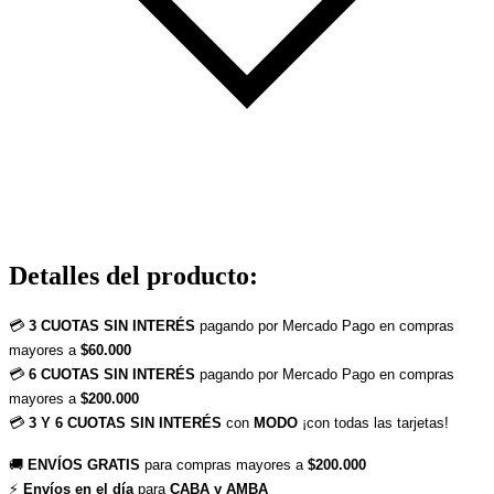
Detalles del producto
:
💳 
3 CUOTAS SIN INTERÉS
 pagando por Mercado Pago en compras 
mayores a 
$60.000
💳 
6 CUOTAS SIN INTERÉS
 pagando por Mercado Pago en compras 
mayores a 
$200.000
💳 
3 Y 6 CUOTAS SIN INTERÉS
 con 
MODO
 ¡con todas las tarjetas!
🚚 
ENVÍOS GRATIS
 para compras mayores a 
$200.000
⚡ 
Envíos en el día
 para 
CABA y AMBA