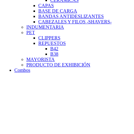
CERÁMICAS
CAPAS
BASE DE CARGA
BANDAS ANTIDESLIZANTES
CABEZALES Y FILOS -SHAVERS-
INDUMENTARIA
PET
CLIPPERS
REPUESTOS
B42
B38
MAYORISTA
PRODUCTO DE EXHIBICIÓN
Combos