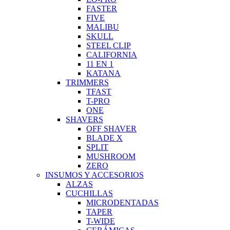
FASTER
FIVE
MALIBU
SKULL
STEEL CLIP
CALIFORNIA
11 EN 1
KATANA
TRIMMERS
TFAST
T-PRO
ONE
SHAVERS
OFF SHAVER
BLADE X
SPLIT
MUSHROOM
ZERO
INSUMOS Y ACCESORIOS
ALZAS
CUCHILLAS
MICRODENTADAS
TAPER
T-WIDE