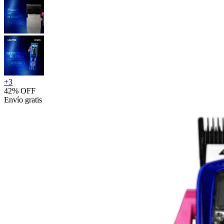
+
3
42% OFF
Envío gratis