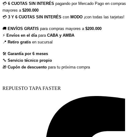
💳
6 CUOTAS SIN INTERÉS
pagando por Mercado Pago en compras
mayores a
$200.000
💳
3 Y 6 CUOTAS SIN INTERÉS
con
MODO
¡con todas las tarjetas!
🚚
ENVÍOS GRATIS
para compras mayores a
$200.000
⚡
Envíos en el día
para
CABA y AMBA
📍
Retiro gratis
en sucursal
🛠
Garantía por 6 meses
🔧
Servicio técnico propio
🎁
Cupón de descuento
para tu próxima compra
REPUESTO TAPA FASTER