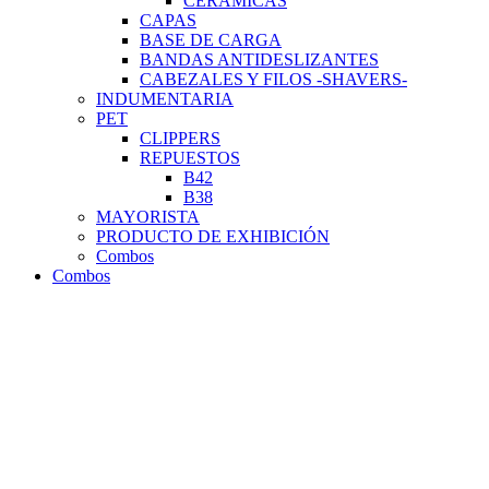
CERÁMICAS
CAPAS
BASE DE CARGA
BANDAS ANTIDESLIZANTES
CABEZALES Y FILOS -SHAVERS-
INDUMENTARIA
PET
CLIPPERS
REPUESTOS
B42
B38
MAYORISTA
PRODUCTO DE EXHIBICIÓN
Combos
Combos