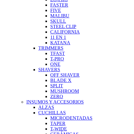
FASTER
FIVE
MALIBU
SKULL
STEEL CLIP
CALIFORNIA
11 EN 1
KATANA
TRIMMERS
TFAST
T-PRO
ONE
SHAVERS
OFF SHAVER
BLADE X
SPLIT
MUSHROOM
ZERO
INSUMOS Y ACCESORIOS
ALZAS
CUCHILLAS
MICRODENTADAS
TAPER
T-WIDE