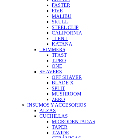
FASTER
FIVE
MALIBU
SKULL
STEEL CLIP
CALIFORNIA
11 EN 1
KATANA
TRIMMERS
TFAST
T-PRO
ONE
SHAVERS
OFF SHAVER
BLADE X
SPLIT
MUSHROOM
ZERO
INSUMOS Y ACCESORIOS
ALZAS
CUCHILLAS
MICRODENTADAS
TAPER
T-WIDE